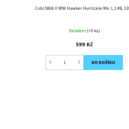
Cobi 5866 II WW Hawker Hurricane Mk. I, 1:48, 13
Skladem
(>5 ks)
599 Kč
DO KOŠÍKU