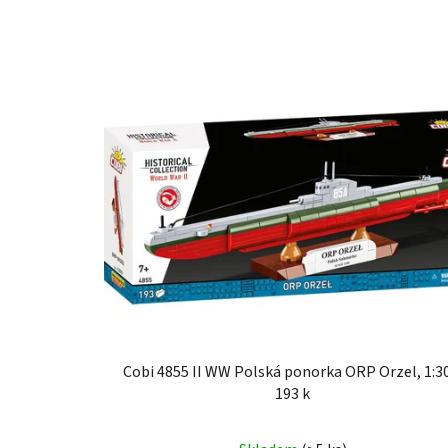
Cobi 4855 II WW Polská ponorka ORP Orzel, 1:3
193 k