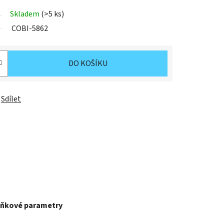
Skladem
(>5 ks)
COBI-5862
DO KOŠÍKU
Sdílet
ňkové parametry