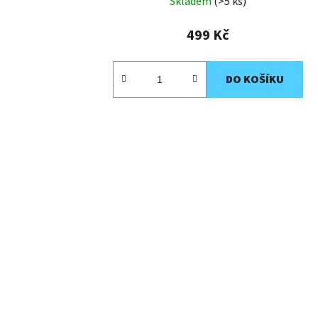
Skladem
(>5 ks)
499 Kč
DO KOŠÍKU