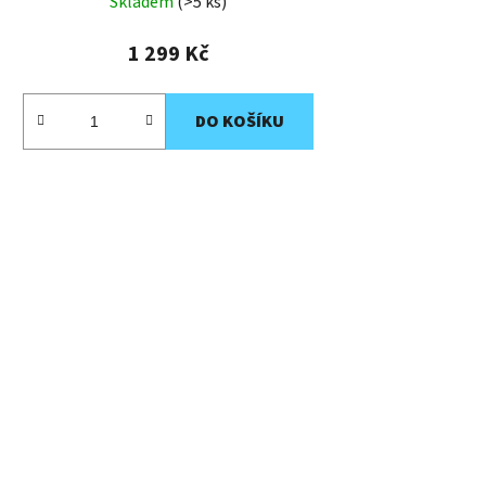
Skladem
(>5 ks)
1 299 Kč
DO KOŠÍKU