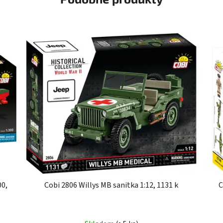
00,
Cobi 2806 Willys MB sanitka 1:12, 1131 k
C