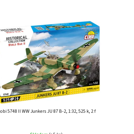
obi 5748 II WW Junkers JU 87 B-2, 1:32, 525 k, 2 f