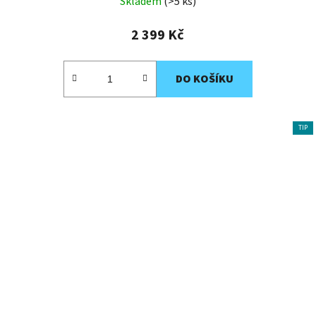
Skladem
(>5 ks)
2 399 Kč
DO KOŠÍKU
TIP