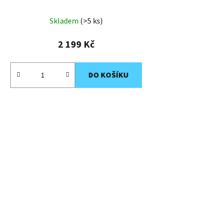
Skladem
(>5 ks)
2 199 Kč
DO KOŠÍKU