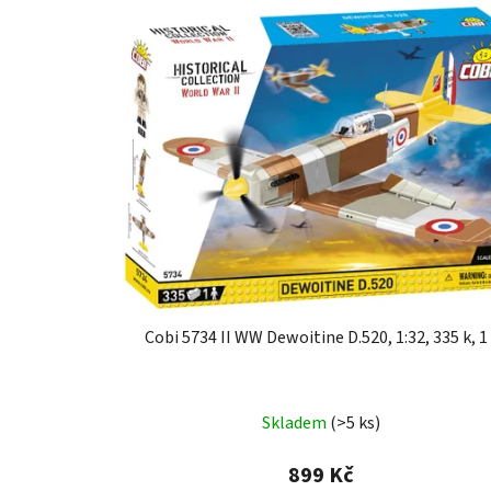
Cobi 5734 II WW Dewoitine D.520, 1:32, 335 k, 1 
Skladem
(>5 ks)
899 Kč