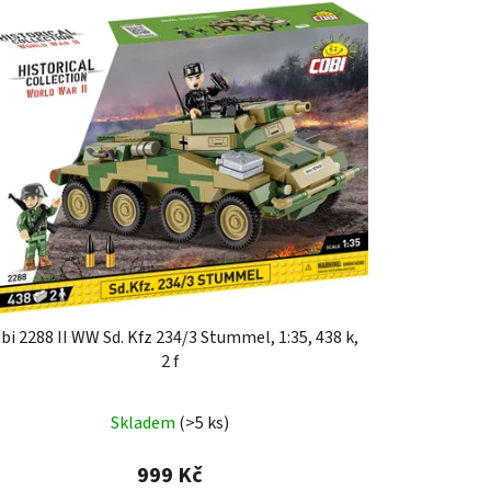
bi 2288 II WW Sd. Kfz 234/3 Stummel, 1:35, 438 k,
2 f
Skladem
(>5 ks)
999 Kč