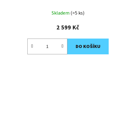
Skladem
(>5 ks)
2 599 Kč
DO KOŠÍKU