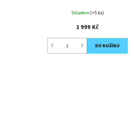
Skladem
(>5 ks)
1 999 Kč
DO KOŠÍKU