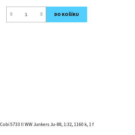
DO KOŠÍKU
Cobi 5733 II WW Junkers Ju-88, 1:32, 1160 k, 1 f