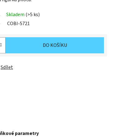
Skladem
(>5 ks)
COBI-5721
DO KOŠÍKU
Sdílet
ňkové parametry