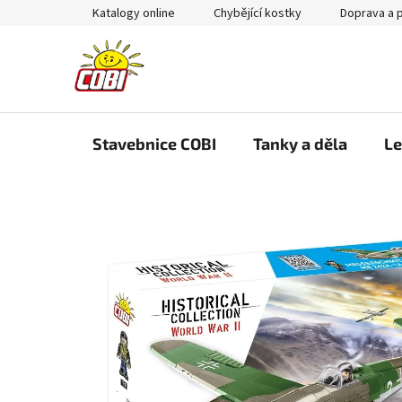
Přejít
Katalogy online
Chybějící kostky
Doprava a 
na
obsah
Stavebnice COBI
Tanky a děla
Le