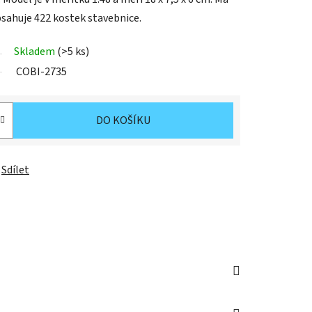
sahuje 422 kostek stavebnice.
Skladem
(>5 ks)
COBI-2735
DO KOŠÍKU
Sdílet