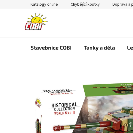
Přejít
Katalogy online
Chybějící kostky
Doprava a 
na
obsah
Stavebnice COBI
Tanky a děla
Le