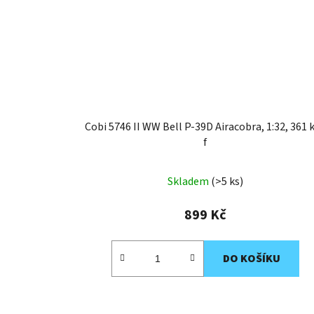
Cobi 5746 II WW Bell P-39D Airacobra, 1:32, 361 k
f
Skladem
(>5 ks)
899 Kč
DO KOŠÍKU