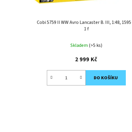
Cobi 5759 II WW Avro Lancaster B. III, 1:48, 1595 
1 f
Skladem
(>5 ks)
2 999 Kč
DO KOŠÍKU