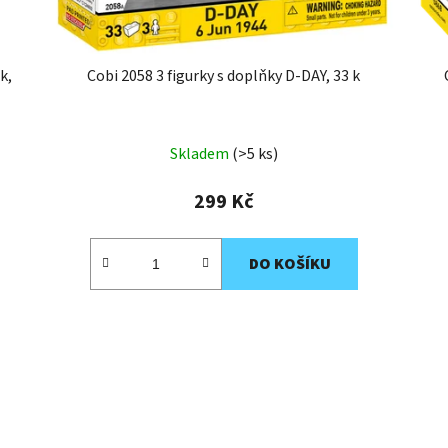
k,
Cobi 2058 3 figurky s doplňky D-DAY, 33 k
Skladem
(>5 ks)
299 Kč
DO KOŠÍKU