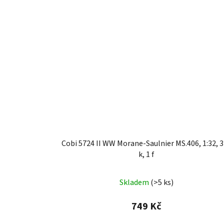
Cobi 5724 II WW Morane-Saulnier MS.406, 1:32, 
k, 1 f
Skladem
(>5 ks)
749 Kč