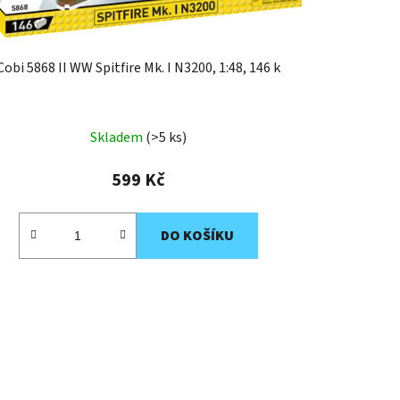
Cobi 5868 II WW Spitfire Mk. I N3200, 1:48, 146 k
Skladem
(>5 ks)
599 Kč
DO KOŠÍKU