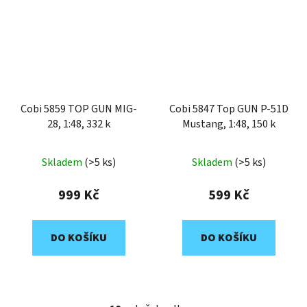
Cobi 5859 TOP GUN MIG-
Cobi 5847 Top GUN P-51D
28, 1:48, 332 k
Mustang, 1:48, 150 k
Skladem
(>5 ks)
Skladem
(>5 ks)
999 Kč
599 Kč
DO KOŠÍKU
DO KOŠÍKU