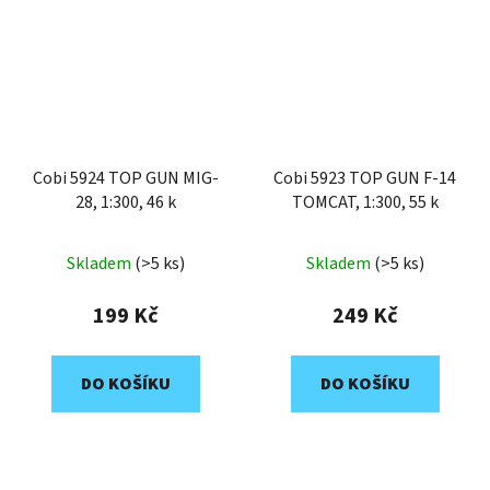
Cobi 5924 TOP GUN MIG-
Cobi 5923 TOP GUN F-14
28, 1:300, 46 k
TOMCAT, 1:300, 55 k
Skladem
(>5 ks)
Skladem
(>5 ks)
199 Kč
249 Kč
DO KOŠÍKU
DO KOŠÍKU