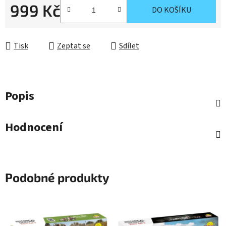
999 Kč
DO KOŠÍKU
Měrná cena:
Tisk
Zeptat se
Sdílet
Popis
Hodnocení
Podobné produkty