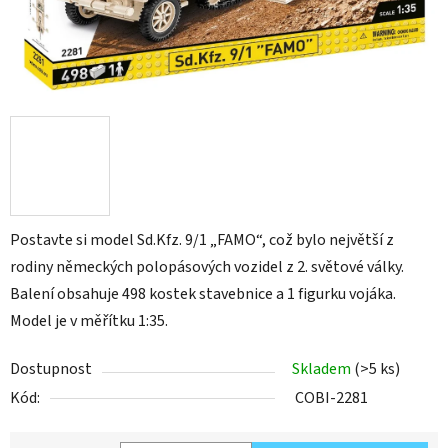
Postavte si model Sd.Kfz. 9/1 „FAMO“, což bylo největší z
rodiny německých polopásových vozidel z 2. světové války.
Balení obsahuje 498 kostek stavebnice a 1 figurku vojáka.
Model je v měřítku 1:35.
Dostupnost
Skladem
(>5 ks)
Kód:
COBI-2281