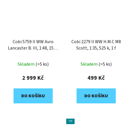
Cobi 5759 II WW Avro
Cobi 2279 II WW H.M.C M8
Lancaster B. III, 1:48, 1595
Scott, 1:35, 525 k, 1 f
k, 1 f
Skladem
(>5 ks)
Skladem
(>5 ks)
2 999 Kč
499 Kč
DO KOŠÍKU
DO KOŠÍKU
TIP