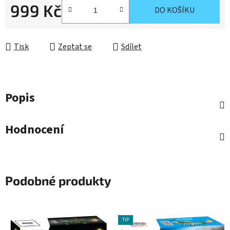
999 Kč
DO KOŠÍKU
Měrná cena:
Tisk
Zeptat se
Sdílet
Popis
Hodnocení
Podobné produkty
TIP