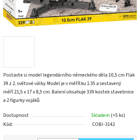
Postavte si model legendárního německého děla 10,5 cm Flak
39 z 2. světové války. Model je v měřítku 1:35 a sestavený
měří 21,5 x 17 x 8,5 cm. Balení obsahuje 339 kostek stavebnice
a 2 figurky vojáků.
Dostupnost
Skladem
(>5 ks)
Kód:
COBI-3142