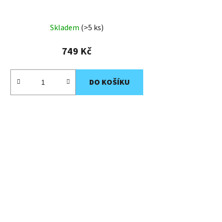
Skladem
(>5 ks)
749 Kč
DO KOŠÍKU