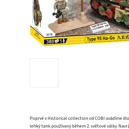
Poprvé v Historical collection od COBI uvádíme dl
lehký tank používaný během 2. světové války. Navrž