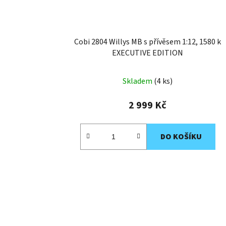
Cobi 2804 Willys MB s přívěsem 1:12, 1580 k
EXECUTIVE EDITION
Skladem
(4 ks)
2 999 Kč
DO KOŠÍKU