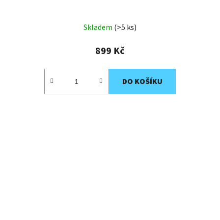
Skladem
(>5 ks)
899 Kč
DO KOŠÍKU