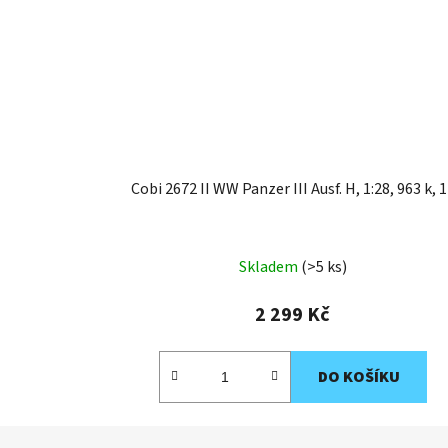
Cobi 2672 II WW Panzer III Ausf. H, 1:28, 963 k, 1
Skladem
(>5 ks)
2 299 Kč
DO KOŠÍKU