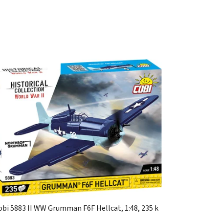
obi 5883 II WW Grumman F6F Hellcat, 1:48, 235 k