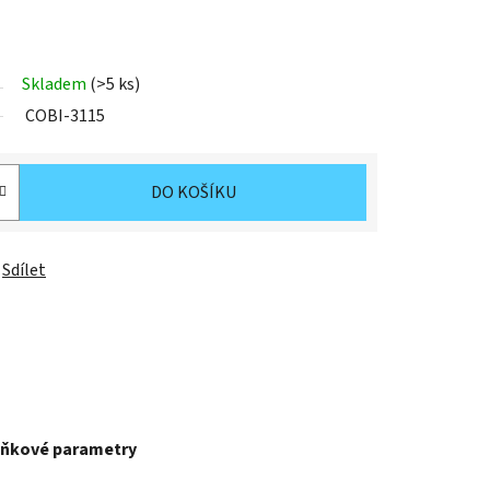
Skladem
(>5 ks)
COBI-3115
DO KOŠÍKU
Sdílet
ňkové parametry