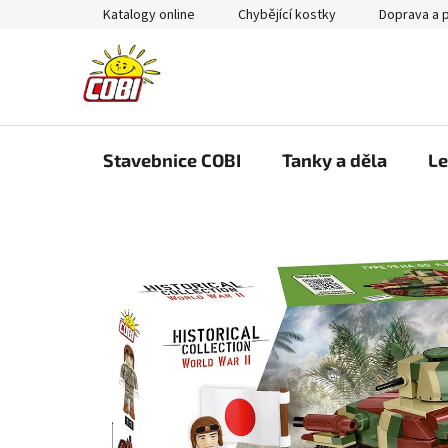
Přejít
Katalogy online
Chybějící kostky
Doprava a 
na
obsah
Stavebnice COBI
Tanky a děla
Le