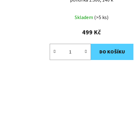
Skladem
(>5 ks)
499 Kč
DO KOŠÍKU