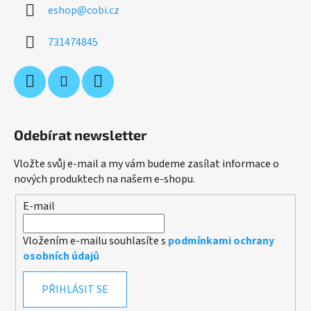
eshop
@
cobi.cz
731474845
Odebírat newsletter
Vložte svůj e-mail a my vám budeme zasílat informace o
nových produktech na našem e-shopu.
E-mail
Vložením e-mailu souhlasíte s
podmínkami ochrany
osobních údajů
PŘIHLÁSIT SE