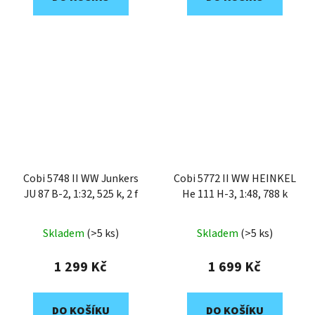
Cobi 5748 II WW Junkers
Cobi 5772 II WW HEINKEL
JU 87 B-2, 1:32, 525 k, 2 f
He 111 H-3, 1:48, 788 k
Skladem
(>5 ks)
Skladem
(>5 ks)
1 299 Kč
1 699 Kč
DO KOŠÍKU
DO KOŠÍKU