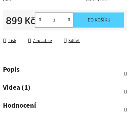
899 Kč
DO KOŠÍKU
Měrná cena:
Tisk
Zeptat se
Sdílet
Popis
Videa (1)
Hodnocení