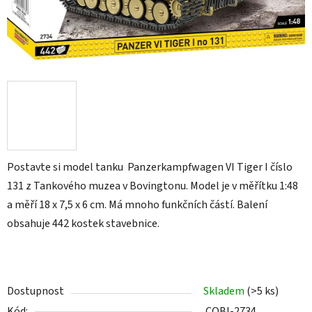
Postavte si model tanku Panzerkampfwagen VI Tiger I číslo
131 z Tankového muzea v Bovingtonu. Model je v měřítku 1:48
a měří 18 x 7,5 x 6 cm. Má mnoho funkčních částí. Balení
obsahuje 442 kostek stavebnice.
Dostupnost
Skladem
(>5 ks)
Kód:
COBI-2734