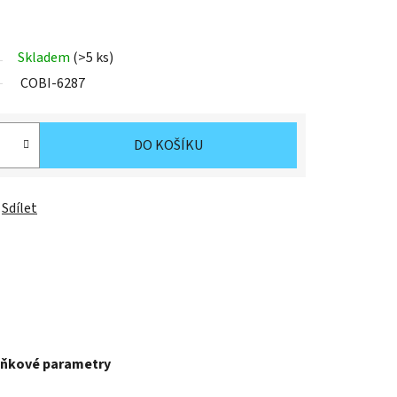
Skladem
(>5 ks)
COBI-6287
DO KOŠÍKU
Sdílet
ňkové parametry