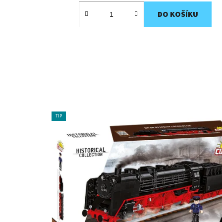
DO KOŠÍKU
TIP