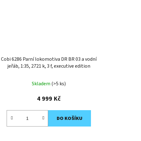
Cobi 6286 Parní lokomotiva DR BR 03 a vodní
jeřáb, 1:35, 2721 k, 3 f, executive edition
Skladem
(>5 ks)
4 999 Kč
DO KOŠÍKU