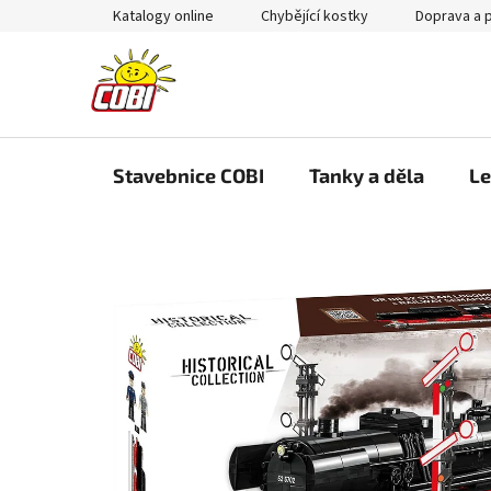
Přejít
Katalogy online
Chybějící kostky
Doprava a 
na
obsah
Stavebnice COBI
Tanky a děla
Le