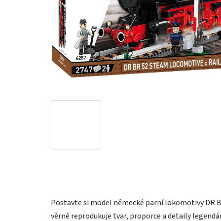
Postavte si model německé parní lokomotivy DR BR 
věrně reprodukuje tvar, proporce a detaily legend