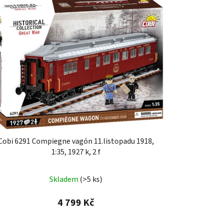
Cobi 6291 Compiegne vagón 11.listopadu 1918,
1:35, 1927 k, 2 f
Skladem
(>5 ks)
4 799 Kč