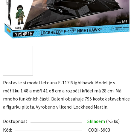
Postavte si model letounu F-117 Nighthawk. Model je v
měřítku 1:48 a měří 41 x 8 cm a rozpětí křídel má 28 cm. Má
mnoho funkčních částí. Balení obsahuje 795 kostek stavebnice
a figurku pilota. Vyrobeno v licenci Lockheed Martin.
Dostupnost
Skladem
(>5 ks)
Kód:
COBI-5903