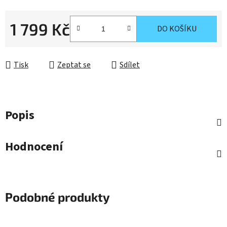
1 799 Kč
DO KOŠÍKU
Měrná cena:
Tisk
Zeptat se
Sdílet
Popis
Hodnocení
Podobné produkty