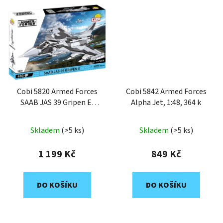
Cobi 5820 Armed Forces
Cobi 5842 Armed Forces
SAAB JAS 39 Gripen E,
Alpha Jet, 1:48, 364 k
1:48, 480 k
Skladem
(>5 ks)
Skladem
(>5 ks)
1 199 Kč
849 Kč
DO KOŠÍKU
DO KOŠÍKU