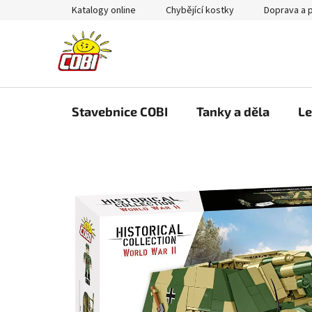
Přejít
Katalogy online
Chybějící kostky
Doprava a 
na
obsah
Stavebnice COBI
Tanky a děla
Le