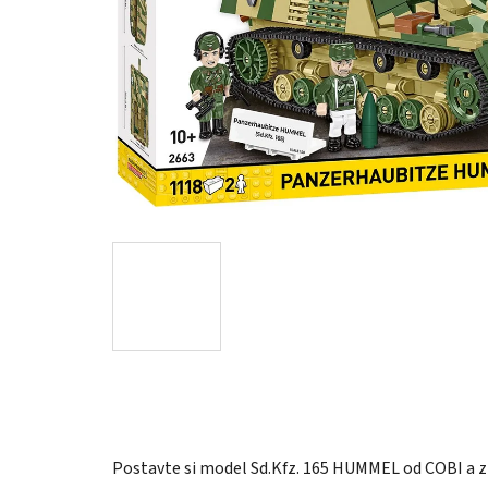
Postavte si model Sd.Kfz. 165 HUMMEL od COBI a zí