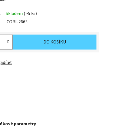
Skladem
(>5 ks)
COBI-2663
DO KOŠÍKU
Sdílet
ňkové parametry