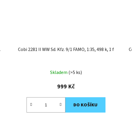
.
Cobi 2281 II WW Sd. Kfz. 9/1 FAMO, 1:35, 498 k, 1 f
C
Skladem
(>5 ks)
999 Kč
DO KOŠÍKU