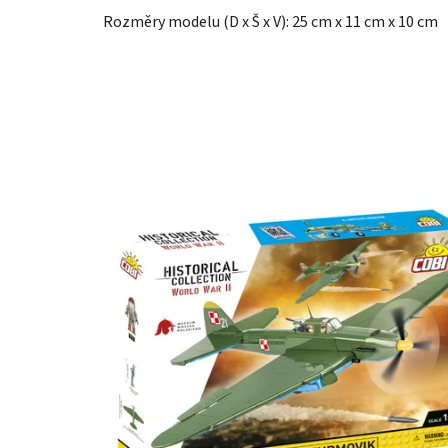
Rozměry modelu (D x Š x V): 25 cm x 11 cm x 10 cm