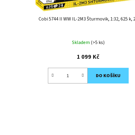
Cobi 5744 II WW IL-2M3 Šturmovik, 1:32, 625 k, 2
Skladem
(>5 ks)
1 099 Kč
DO KOŠÍKU