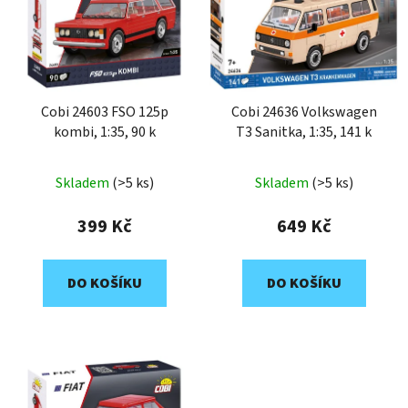
Cobi 24603 FSO 125p
Cobi 24636 Volkswagen
kombi, 1:35, 90 k
T3 Sanitka, 1:35, 141 k
Skladem
(>5 ks)
Skladem
(>5 ks)
399 Kč
649 Kč
DO KOŠÍKU
DO KOŠÍKU