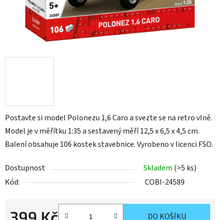
Postavte si model Polonezu 1,6 Caro a svezte se na retro vlně.
Model je v měřítku 1:35 a sestavený měří 12,5 x 6,5 x 4,5 cm.
Balení obsahuje 106 kostek stavebnice. Vyrobeno v licenci FSO.
Dostupnost
Skladem
(>5 ks)
Kód:
COBI-24589
399 Kč
DO KOŠÍKU