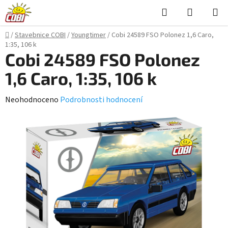
Přejít
Hledat
NÁKUPN
na
KOŠÍK
obsah
Domů
/
Stavebnice COBI
/
Youngtimer
/
Cobi 24589 FSO Polonez 1,6 Caro,
1:35, 106 k
Cobi 24589 FSO Polonez
1,6 Caro, 1:35, 106 k
Průměrné
Neohodnoceno
Podrobnosti hodnocení
hodnocení
produktu
je
0,0
z
5
hvězdiček.