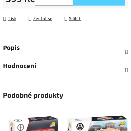
Měrná cena:
Tisk
Zeptat se
Sdílet
Popis
Hodnocení
Podobné produkty