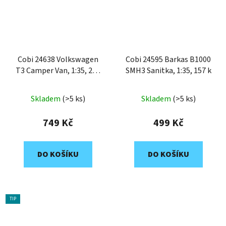
Cobi 24638 Volkswagen
Cobi 24595 Barkas B1000
T3 Camper Van, 1:35, 232
SMH3 Sanitka, 1:35, 157 k
k, 2 f
Skladem
(>5 ks)
Skladem
(>5 ks)
749 Kč
499 Kč
DO KOŠÍKU
DO KOŠÍKU
TIP