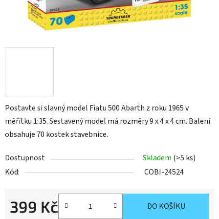
Postavte si slavný model Fiatu 500 Abarth z roku 1965 v
měřítku 1:35. Sestavený model má rozměry 9 x 4 x 4 cm. Balení
obsahuje 70 kostek stavebnice.
Dostupnost
Skladem
(>5 ks)
Kód:
COBI-24524
399 Kč
DO KOŠÍKU