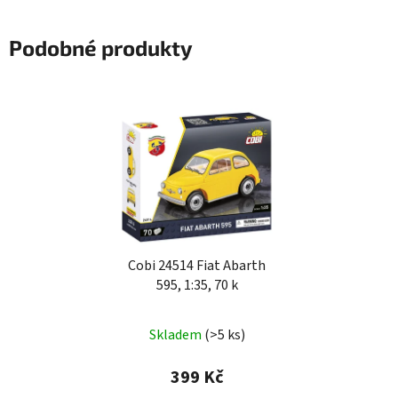
Podobné produkty
Cobi 24514 Fiat Abarth
595, 1:35, 70 k
Skladem
(>5 ks)
399 Kč