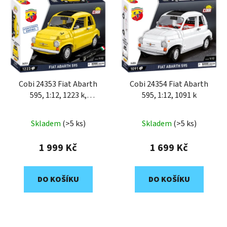
Cobi 24353 Fiat Abarth
Cobi 24354 Fiat Abarth
595, 1:12, 1223 k,
595, 1:12, 1091 k
EXECUTIVE EDITION
Skladem
(>5 ks)
Skladem
(>5 ks)
1 999 Kč
1 699 Kč
DO KOŠÍKU
DO KOŠÍKU