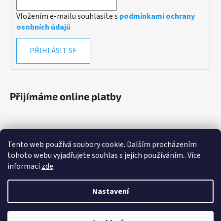
Vložením e-mailu souhlasíte s
podmínkami ochrany
osobních údajů
PŘIHLÁSIT SE
Přijímáme online platby
Tento web používá soubory cookie. Dalším procházením
tohoto webu vyjadřujete souhlas s jejich používáním.. Více
informací
zde
.
Obchodní podmínky
Podmínky ochrany osobních údajů
Nastavení
Vytvořil Shoptet