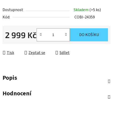
Dostupnost
Skladem
(>5 ks)
Kód:
COBI-24359
2 999 Kč
DO KOŠÍKU
Měrná cena:
Tisk
Zeptat se
Sdílet
Popis
Hodnocení