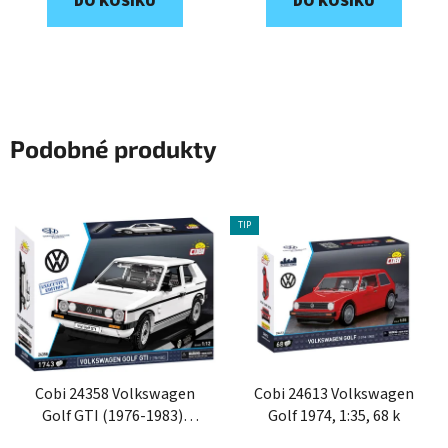
DO KOŠÍKU
DO KOŠÍKU
Podobné produkty
TIP
Cobi 24358 Volkswagen
Cobi 24613 Volkswagen
Golf GTI (1976-1983),
Golf 1974, 1:35, 68 k
1:12, 1743 k, EXECUTIVE