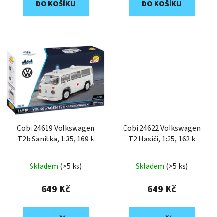
DO KOŠÍKU
DO KOŠÍKU
Cobi 24619 Volkswagen
Cobi 24622 Volkswagen
T2b Sanitka, 1:35, 169 k
T2 Hasiči, 1:35, 162 k
Skladem
(>5 ks)
Skladem
(>5 ks)
649 Kč
649 Kč