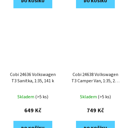
DO KOŠÍKU
DO KOŠÍKU
Cobi 24636 Volkswagen
Cobi 24638 Volkswagen
T3 Sanitka, 1:35, 141 k
T3 Camper Van, 1:35, 232
k, 2 f
Skladem
(>5 ks)
Skladem
(>5 ks)
649 Kč
749 Kč