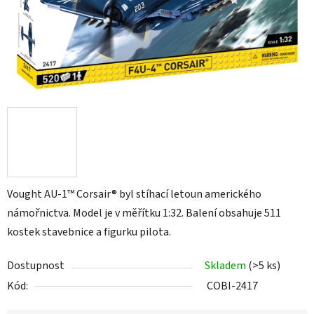
Vought AU-1™ Corsair® byl stíhací letoun amerického
námořnictva. Model je v měřítku 1:32. Balení obsahuje 511
kostek stavebnice a figurku pilota.
Dostupnost
Skladem
(>5 ks)
Kód:
COBI-2417