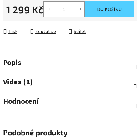
1 299 Kč
DO KOŠÍKU
Měrná cena:
Tisk
Zeptat se
Sdílet
Popis
Videa (1)
Hodnocení
Podobné produkty