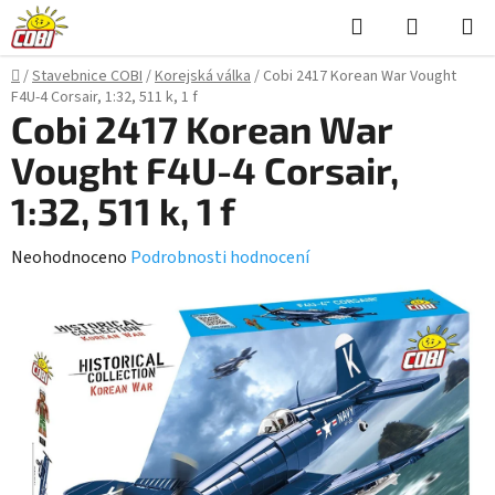
Přejít
Hledat
NÁKUPN
na
KOŠÍK
obsah
Domů
/
Stavebnice COBI
/
Korejská válka
/
Cobi 2417 Korean War Vought
F4U-4 Corsair, 1:32, 511 k, 1 f
Cobi 2417 Korean War
Vought F4U-4 Corsair,
1:32, 511 k, 1 f
Průměrné
Neohodnoceno
Podrobnosti hodnocení
hodnocení
produktu
je
0,0
z
5
hvězdiček.