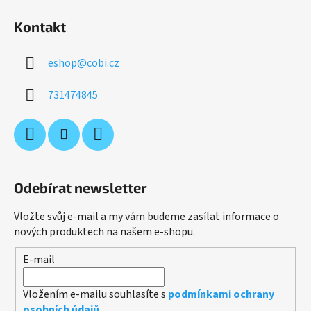
Kontakt
eshop
@
cobi.cz
731474845
Odebírat newsletter
Vložte svůj e-mail a my vám budeme zasílat informace o
nových produktech na našem e-shopu.
E-mail
Vložením e-mailu souhlasíte s
podmínkami ochrany
osobních údajů