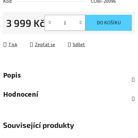
Kód:
COBI-20096
3 999 Kč
DO KOŠÍKU
Měrná cena:
Tisk
Zeptat se
Sdílet
Popis
Hodnocení
Související produkty