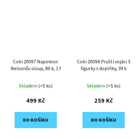
Cobi 20097 Napoleon
Cobi 20094 Pruští vojáci 3
Nelsonův sloup, 80 k, 1 f
figurky s doplňky, 39 k
Skladem
(>5 ks)
Skladem
(>5 ks)
499 Kč
259 Kč
DO KOŠÍKU
DO KOŠÍKU