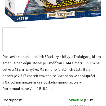
Postavte si model lodi HMS Victory z bitvy u Trafalgaru, která
změnila běh dějin. Model je v měřítku 1:144 a měří 60,5 cm na
délku a 43 cm na výšku. Má mnoho funkčních částí. Balení
obsahuje 2 517 kostek stavebnice. Vyrobeno ve spolupráci
s Národním muzeem Královského námořnictva v
Portsmouthu ve Velké Británii.
Dostupnost
Skladem
(>5 ks)