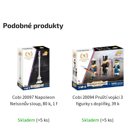
Podobné produkty
Cobi 20097 Napoleon
Cobi 20094 Pruští vojáci 3
Nelsonův sloup, 80 k, 1 f
figurky s doplňky, 39 k
Skladem
(>5 ks)
Skladem
(>5 ks)