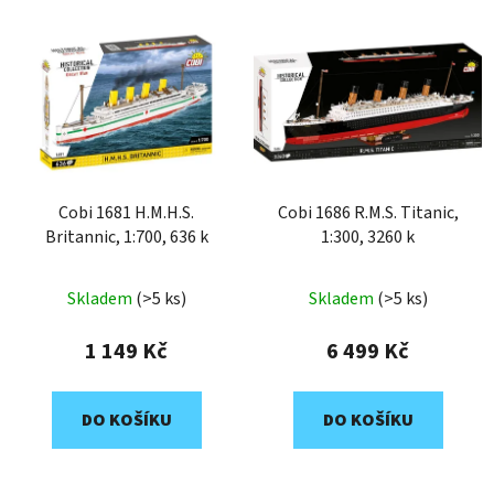
Cobi 1681 H.M.H.S.
Cobi 1686 R.M.S. Titanic,
Britannic, 1:700, 636 k
1:300, 3260 k
Skladem
(>5 ks)
Skladem
(>5 ks)
1 149 Kč
6 499 Kč
DO KOŠÍKU
DO KOŠÍKU