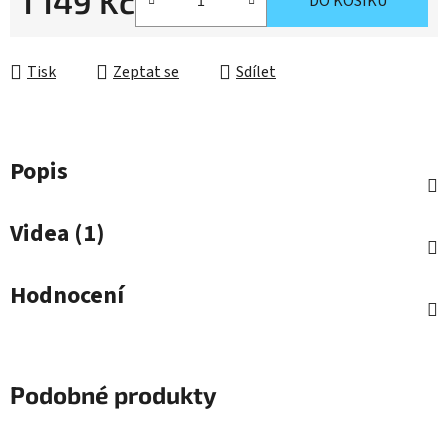
1 149 Kč
DO KOŠÍKU
Měrná cena:
Tisk
Zeptat se
Sdílet
Popis
Videa (1)
Hodnocení
Podobné produkty