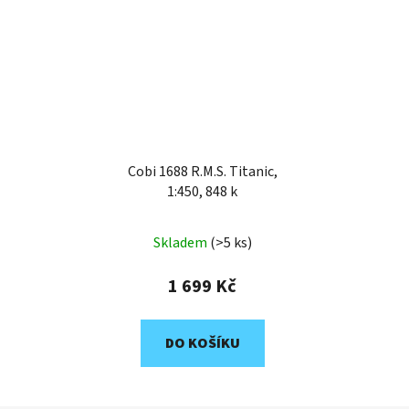
Cobi 1688 R.M.S. Titanic,
1:450, 848 k
Skladem
(>5 ks)
1 699 Kč
DO KOŠÍKU